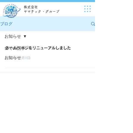
株式会社
ヤマテック・グループ
ブログ
お知らせ
全ての記事
ホームページをリニューアルしました
お知らせ
2021年12月8日